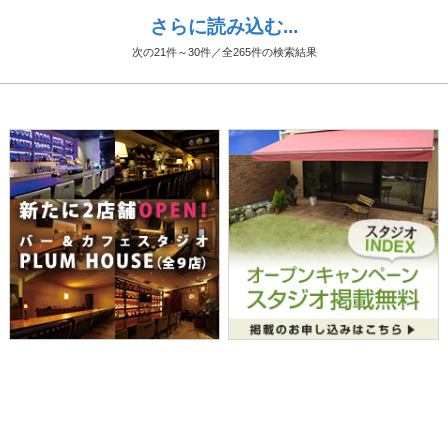
さらに読み込む...
次の21件～30件／全265件の検索結果