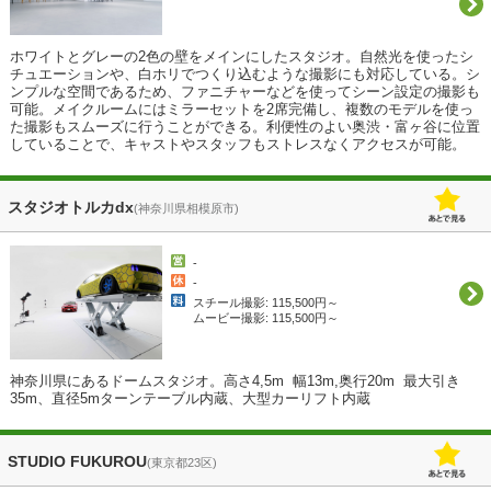
ホワイトとグレーの2色の壁をメインにしたスタジオ。自然光を使ったシ
チュエーションや、白ホリでつくり込むような撮影にも対応している。シ
ンプルな空間であるため、ファニチャーなどを使ってシーン設定の撮影も
可能。メイクルームにはミラーセットを2席完備し、複数のモデルを使っ
た撮影もスムーズに行うことができる。利便性のよい奥渋・富ヶ谷に位置
していることで、キャストやスタッフもストレスなくアクセスが可能。
スタジオトルカdx
(神奈川県相模原市)
-
-
スチール撮影: 115,500円～
ムービー撮影: 115,500円～
神奈川県にあるドームスタジオ。高さ4,5m  幅13m,奥行20m  最大引き
STUDIO FUKUROU
(東京都23区)