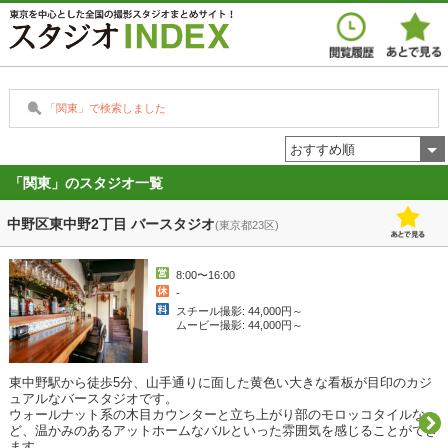
「関東」で検索しました
おすすめ順
「関東」のスタジオ一覧
中野区東中野2丁目 バースタジオ
(東京都23区)
8:00〜16:00
-
スチール撮影: 44,000円～
ムービー撮影: 44,000円～
東中野駅から徒歩5分、山手通りに面した黄色い大きな看板が目印のカジ
ュアルなバースタジオです。

ウォールナット系の木目カウンターと立ち上がり部のモロッコタイルな
ど、温かみのあるアットホームなバルといった雰囲気を感じることができ
ます。
