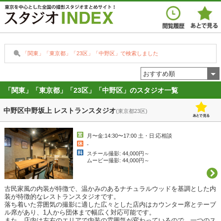
「関東」「東京都」「23区」「中野区」で検索しました
おすすめ順
「関東」「東京都」「23区」「中野区」のスタジオ一覧
中野区中野坂上 レストランスタジオ
(東京都23区)
月〜金:14:30〜17:00 土・日:応相談
-
スチール撮影: 44,000円～
ムービー撮影: 44,000円～
古民家風の内装が特徴で、温かみのあるナチュラルウッドを基調とした内
装が特徴的なレストランスタジオです。

落ち着いた雰囲気の撮影に適した広々とした店内はカウンター席とテーブ
ル席があり、1人から団体まで幅広く対応可能です。

また、店内は左右のエリアで内装の雰囲気が変わっているので、一つのス