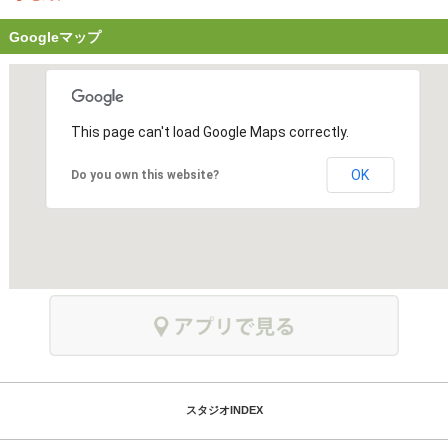
Googleマップ
This page can't load Google Maps correctly.
OK
Do you own this website?
スタジオINDEX