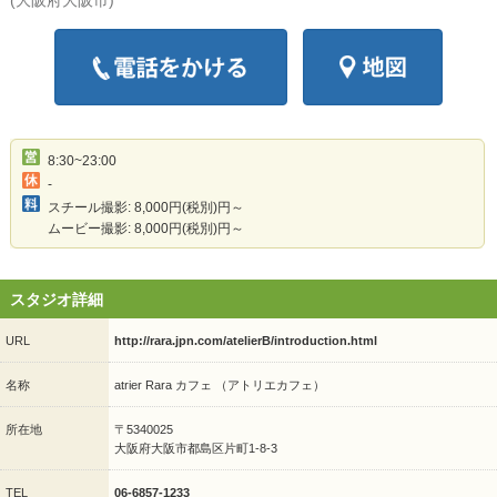
(大阪府大阪市)
8:30~23:00
-
スチール撮影: 8,000円(税別)円～
ムービー撮影: 8,000円(税別)円～
スタジオ詳細
URL
http://rara.jpn.com/atelierB/introduction.html
名称
atrier Rara カフェ （アトリエカフェ）
所在地
〒5340025
大阪府大阪市都島区片町1-8-3
TEL
06-6857-1233