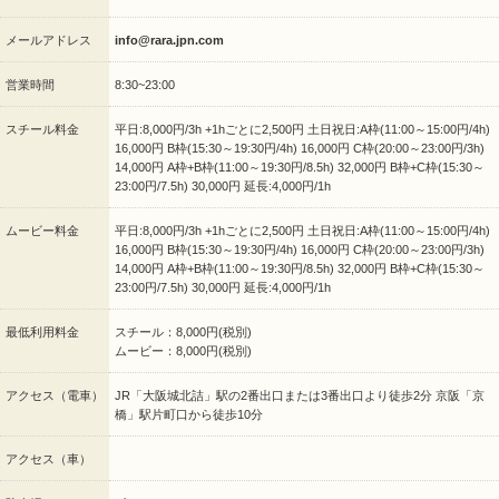
メールアドレス
info@rara.jpn.com
営業時間
8:30~23:00
スチール料金
平日:8,000円/3h +1hごとに2,500円 土日祝日:A枠(11:00～15:00円/4h)
16,000円 B枠(15:30～19:30円/4h) 16,000円 C枠(20:00～23:00円/3h)
14,000円 A枠+B枠(11:00～19:30円/8.5h) 32,000円 B枠+C枠(15:30～
23:00円/7.5h) 30,000円 延長:4,000円/1h
ムービー料金
平日:8,000円/3h +1hごとに2,500円 土日祝日:A枠(11:00～15:00円/4h)
16,000円 B枠(15:30～19:30円/4h) 16,000円 C枠(20:00～23:00円/3h)
14,000円 A枠+B枠(11:00～19:30円/8.5h) 32,000円 B枠+C枠(15:30～
23:00円/7.5h) 30,000円 延長:4,000円/1h
最低利用料金
スチール：8,000円(税別)
ムービー：8,000円(税別)
アクセス（電車）
JR「大阪城北詰」駅の2番出口または3番出口より徒歩2分 京阪「京
橋」駅片町口から徒歩10分
アクセス（車）