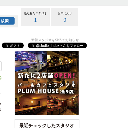
最近見たスタジオ
お気に入り
1
0
新着スタジオをSNSでお知らせ
9
ン
ワ
の
最近チェックしたスタジオ