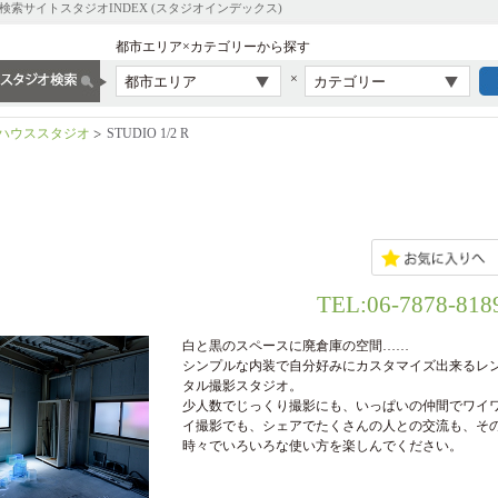
サイトスタジオINDEX (スタジオインデックス)
都市エリア×カテゴリーから探す
×
都市エリア
カテゴリー
ハウススタジオ
STUDIO 1/2 R
TEL:06-7878-818
白と黒のスペースに廃倉庫の空間……
シンプルな内装で自分好みにカスタマイズ出来るレ
タル撮影スタジオ。
少人数でじっくり撮影にも、いっぱいの仲間でワイ
イ撮影でも、シェアでたくさんの人との交流も、そ
時々でいろいろな使い方を楽しんでください。