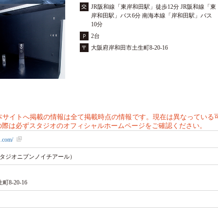
JR阪和線「東岸和田駅」徒歩12分 JR阪和線「東
岸和田駅」バス6分 南海本線「岸和田駅」バス
10分
2台
大阪府岸和田市土生町8-20-16
本サイトへ掲載の情報は全て掲載時点の情報です。現在は異なっている
の際は必ずスタジオのオフィシャルホームページをご確認ください。
1.com/
R （スタジオニブンノイチアール）
8-20-16