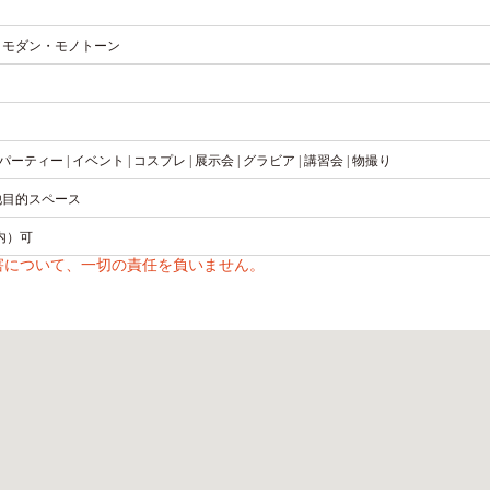
| モダン・モノトーン
 パーティー | イベント | コスプレ | 展示会 | グラビア | 講習会 | 物撮り
 他目的スペース
内）可
害について、一切の責任を負いません。