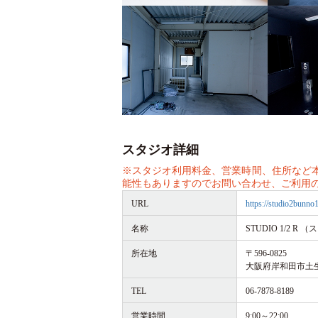
スタジオ詳細
※スタジオ利用料金、営業時間、住所など
能性もありますのでお問い合わせ、ご利用
URL
https://studio2bunno
名称
STUDIO 1/2 
所在地
〒596-0825
大阪府岸和田市土生町
TEL
06-7878-8189
営業時間
9:00～22:00