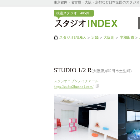
東京都内・名古屋・大阪・京都など日本全国のスタジオ検索
検索スタジオ
405件
スタジオINDEX
近畿
大阪府
岸和田市
STUDIO 1/2 R
(大阪府岸和田市土生町)
スタジオニブンノイチアール
https://studio2bunno1.com/