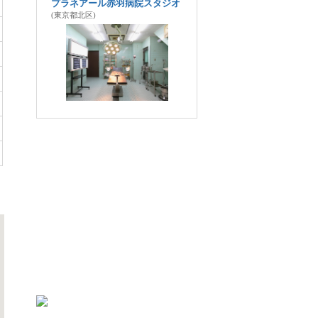
プラネアール赤羽病院スタジオ
(東京都北区)