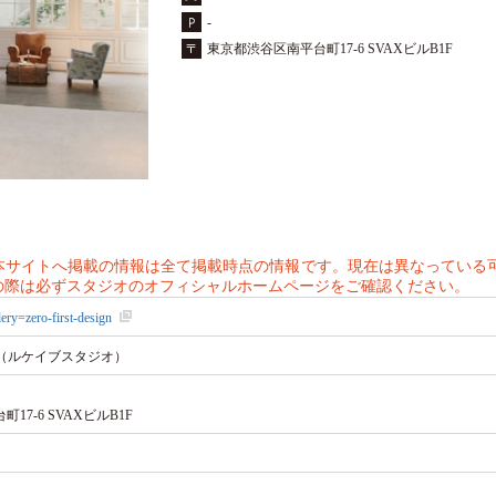
-
東京都渋谷区南平台町17-6 SVAXビルB1F
本サイトへ掲載の情報は全て掲載時点の情報です。現在は異なっている
の際は必ずスタジオのオフィシャルホームページをご確認ください。
llery=zero-first-design
DIO （ルケイブスタジオ）
7-6 SVAXビルB1F