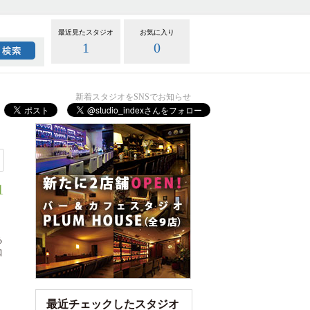
最近見たスタジオ
お気に入り
1
0
新着スタジオをSNSでお知らせ
1
る
口
最近チェックしたスタジオ