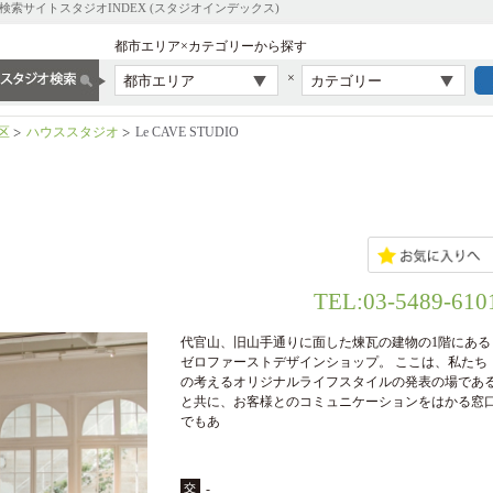
サイトスタジオINDEX (スタジオインデックス)
都市エリア×カテゴリーから探す
×
都市エリア
カテゴリー
区
ハウススタジオ
Le CAVE STUDIO
TEL:03-5489-610
代官山、旧山手通りに面した煉瓦の建物の1階にある
ゼロファーストデザインショップ。 ここは、私たち
の考えるオリジナルライフスタイルの発表の場であ
と共に、お客様とのコミュニケーションをはかる窓
でもあ
-