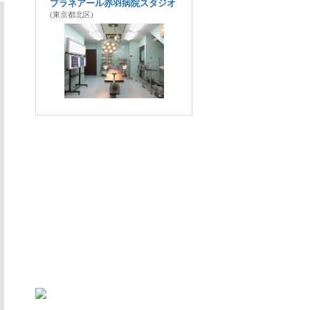
プラネアール赤羽病院スタジオ
(東京都北区)