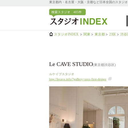
東京都内・名古屋・大阪・京都など日本全国のスタジオ検索
検索スタジオ
405件
スタジオINDEX
関東
東京都
23区
渋谷
Le CAVE STUDIO
(東京都渋谷区)
ルケイブスタジオ
http://lecave.info/?gallery=zero-first-design